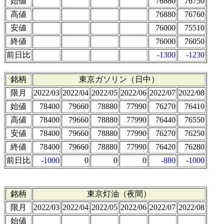
始値
76880
76750
高値
76880
76760
安値
76000
75510
終値
76000
76050
前日比
-1300
-1230
銘柄
東京ガソリン（日中）
限月
2022/03
2022/04
2022/05
2022/06
2022/07
2022/08
始値
78400
79660
78880
77990
76270
76410
高値
78400
79660
78880
77990
76440
76550
安値
78400
79660
78880
77990
76270
76250
終値
78400
79660
78880
77990
76420
76280
前日比
-1000
0
0
0
-880
-1000
銘柄
東京灯油（夜間）
限月
2022/03
2022/04
2022/05
2022/06
2022/07
2022/08
始値