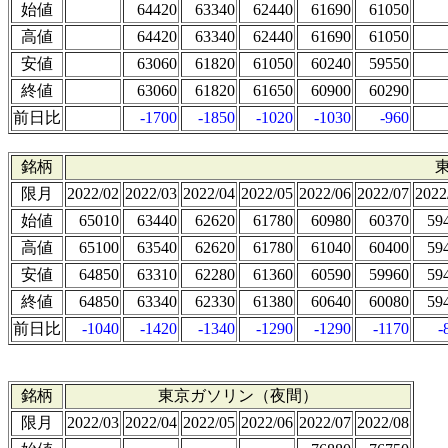
始値
64420
63340
62440
61690
61050
高値
64420
63340
62440
61690
61050
安値
63060
61820
61050
60240
59550
終値
63060
61820
61650
60900
60290
前日比
-1700
-1850
-1020
-1030
-960
銘柄
限月
2022/02
2022/03
2022/04
2022/05
2022/06
2022/07
2022
始値
65010
63440
62620
61780
60980
60370
59
高値
65100
63540
62620
61780
61040
60400
59
安値
64850
63310
62280
61360
60590
59960
59
終値
64850
63340
62330
61380
60640
60080
59
前日比
-1040
-1420
-1340
-1290
-1290
-1170
-
銘柄
東京ガソリン（夜間）
限月
2022/03
2022/04
2022/05
2022/06
2022/07
2022/08