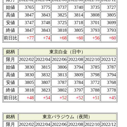
始値
3765
3775
3737
3740
3735
3727
高値
3847
3843
3825
3814
3808
3805
安値
3747
3748
3725
3718
3701
3699
終値
3847
3843
3818
3805
3793
3793
前日比
+77
+74
+68
+60
+56
+60
銘柄
東京白金（日中）
限月
2022/02
2022/04
2022/06
2022/08
2022/10
2022/12
始値
3830
3815
3806
3794
3785
3787
高値
3830
3832
3813
3809
3798
3794
安値
3805
3807
3787
3784
3772
3768
終値
3818
3823
3802
3797
3788
3778
前日比
+48
+54
+52
+52
+51
+45
銘柄
東京パラジウム（夜間）
限月
2022/02
2022/04
2022/06
2022/08
2022/10
2022/12