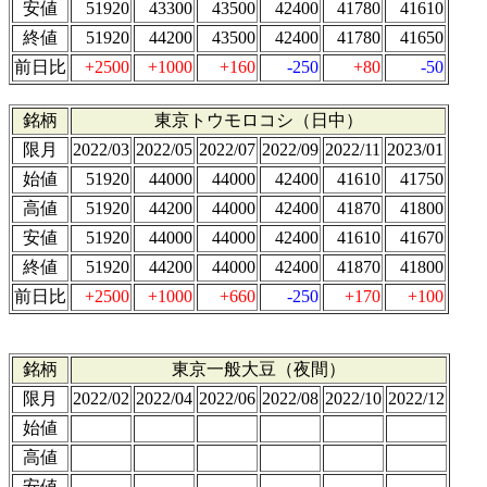
安値
51920
43300
43500
42400
41780
41610
終値
51920
44200
43500
42400
41780
41650
前日比
+2500
+1000
+160
-250
+80
-50
銘柄
東京トウモロコシ（日中）
限月
2022/03
2022/05
2022/07
2022/09
2022/11
2023/01
始値
51920
44000
44000
42400
41610
41750
高値
51920
44200
44000
42400
41870
41800
安値
51920
44000
44000
42400
41610
41670
終値
51920
44200
44000
42400
41870
41800
前日比
+2500
+1000
+660
-250
+170
+100
銘柄
東京一般大豆（夜間）
限月
2022/02
2022/04
2022/06
2022/08
2022/10
2022/12
始値
高値
安値