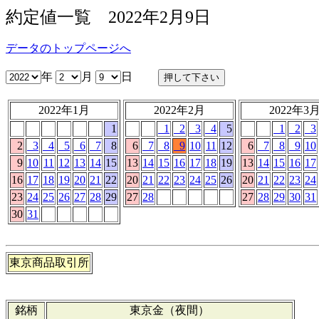
約定値一覧 2022年2月9日
データのトップページへ
年
月
日
2022年1月
2022年2月
2022年3
1
1
2
3
4
5
1
2
3
2
3
4
5
6
7
8
6
7
8
9
10
11
12
6
7
8
9
10
9
10
11
12
13
14
15
13
14
15
16
17
18
19
13
14
15
16
17
16
17
18
19
20
21
22
20
21
22
23
24
25
26
20
21
22
23
24
23
24
25
26
27
28
29
27
28
27
28
29
30
31
30
31
東京商品取引所
銘柄
東京金（夜間）