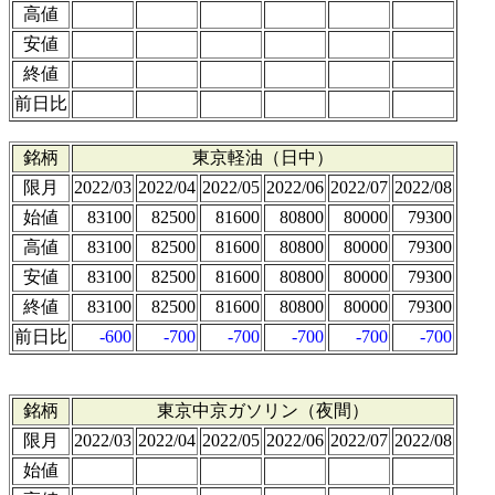
高値
安値
終値
前日比
銘柄
東京軽油（日中）
限月
2022/03
2022/04
2022/05
2022/06
2022/07
2022/08
始値
83100
82500
81600
80800
80000
79300
高値
83100
82500
81600
80800
80000
79300
安値
83100
82500
81600
80800
80000
79300
終値
83100
82500
81600
80800
80000
79300
前日比
-600
-700
-700
-700
-700
-700
銘柄
東京中京ガソリン（夜間）
限月
2022/03
2022/04
2022/05
2022/06
2022/07
2022/08
始値