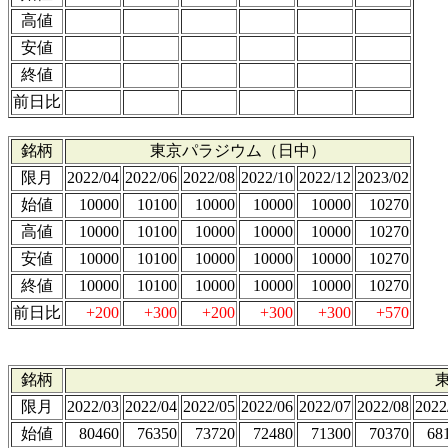
高値
安値
終値
前日比
銘柄
東京パラジウム（日中）
限月
2022/04
2022/06
2022/08
2022/10
2022/12
2023/02
始値
10000
10100
10000
10000
10000
10270
高値
10000
10100
10000
10000
10000
10270
安値
10000
10100
10000
10000
10000
10270
終値
10000
10100
10000
10000
10000
10270
前日比
+200
+300
+200
+300
+300
+570
銘柄
限月
2022/03
2022/04
2022/05
2022/06
2022/07
2022/08
2022
始値
80460
76350
73720
72480
71300
70370
68