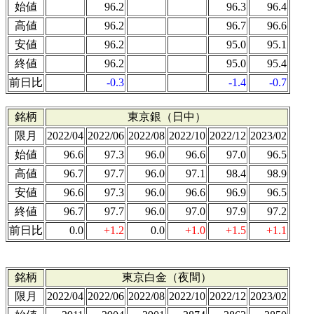
始値
96.2
96.3
96.4
高値
96.2
96.7
96.6
安値
96.2
95.0
95.1
終値
96.2
95.0
95.4
前日比
-0.3
-1.4
-0.7
銘柄
東京銀（日中）
限月
2022/04
2022/06
2022/08
2022/10
2022/12
2023/02
始値
96.6
97.3
96.0
96.6
97.0
96.5
高値
96.7
97.7
96.0
97.1
98.4
98.9
安値
96.6
97.3
96.0
96.6
96.9
96.5
終値
96.7
97.7
96.0
97.0
97.9
97.2
前日比
0.0
+1.2
0.0
+1.0
+1.5
+1.1
銘柄
東京白金（夜間）
限月
2022/04
2022/06
2022/08
2022/10
2022/12
2023/02