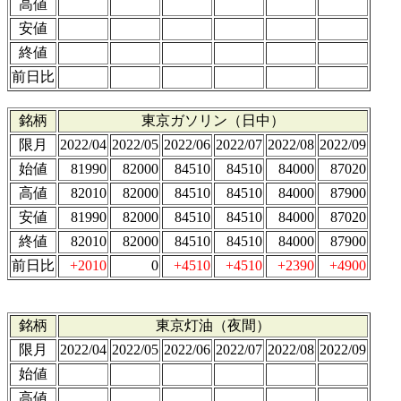
高値
安値
終値
前日比
銘柄
東京ガソリン（日中）
限月
2022/04
2022/05
2022/06
2022/07
2022/08
2022/09
始値
81990
82000
84510
84510
84000
87020
高値
82010
82000
84510
84510
84000
87900
安値
81990
82000
84510
84510
84000
87020
終値
82010
82000
84510
84510
84000
87900
前日比
+2010
0
+4510
+4510
+2390
+4900
銘柄
東京灯油（夜間）
限月
2022/04
2022/05
2022/06
2022/07
2022/08
2022/09
始値
高値