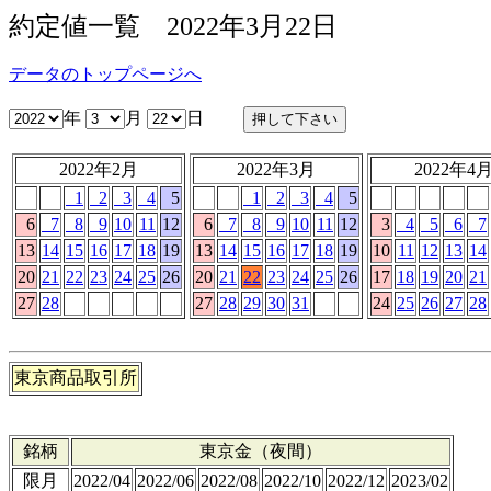
約定値一覧 2022年3月22日
データのトップページへ
年
月
日
2022年2月
2022年3月
2022年4
1
2
3
4
5
1
2
3
4
5
6
7
8
9
10
11
12
6
7
8
9
10
11
12
3
4
5
6
7
13
14
15
16
17
18
19
13
14
15
16
17
18
19
10
11
12
13
14
20
21
22
23
24
25
26
20
21
22
23
24
25
26
17
18
19
20
21
27
28
27
28
29
30
31
24
25
26
27
28
東京商品取引所
銘柄
東京金（夜間）
限月
2022/04
2022/06
2022/08
2022/10
2022/12
2023/02