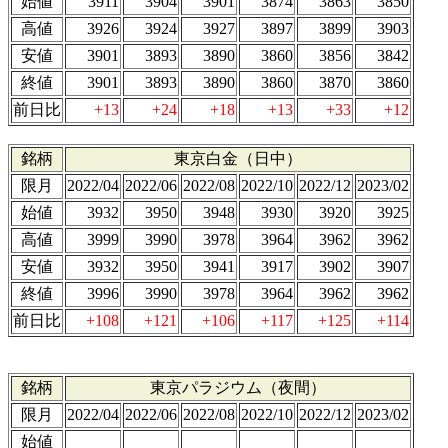
始値
3911
3904
3901
3874
3863
3850
高値
3926
3924
3927
3897
3899
3903
安値
3901
3893
3890
3860
3856
3842
終値
3901
3893
3890
3860
3870
3860
前日比
+13
+24
+18
+13
+33
+12
銘柄
東京白金（日中）
限月
2022/04
2022/06
2022/08
2022/10
2022/12
2023/02
始値
3932
3950
3948
3930
3920
3925
高値
3999
3990
3978
3964
3962
3962
安値
3932
3950
3941
3917
3902
3907
終値
3996
3990
3978
3964
3962
3962
前日比
+108
+121
+106
+117
+125
+114
銘柄
東京パラジウム（夜間）
限月
2022/04
2022/06
2022/08
2022/10
2022/12
2023/02
始値